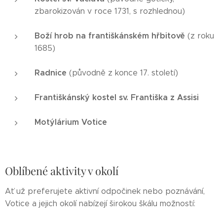
zbarokizován v roce 1731, s rozhlednou)
Boží hrob na františkánském hřbitově
(z roku
1685)
Radnice
(původně z konce 17. století)
Františkánský kostel sv. Františka z Assisi
Motýlárium Votice
Oblíbené aktivity v okolí
Ať už preferujete aktivní odpočinek nebo poznávání,
Votice a jejich okolí nabízejí širokou škálu možností: