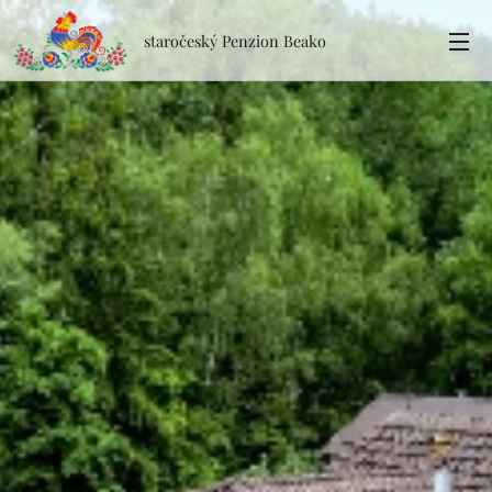
staročeský Penzion Beako